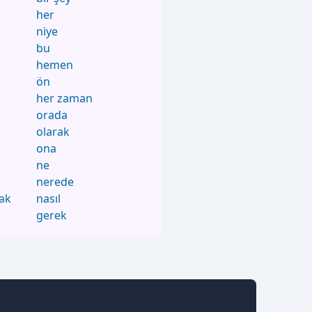
her
niye
bu
hemen
ön
her zaman
orada
olarak
ona
ne
nerede
ak
nasıl
gerek