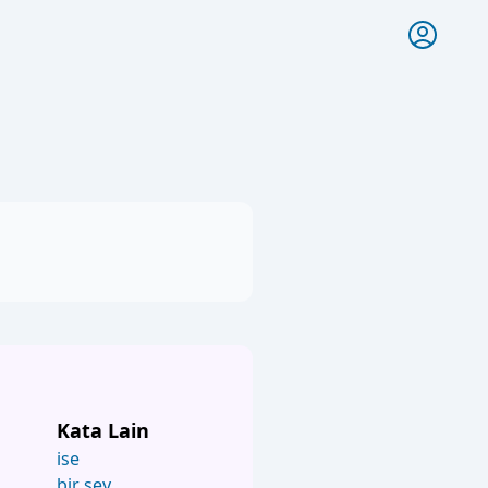
Kata Lain
ise
bir şey