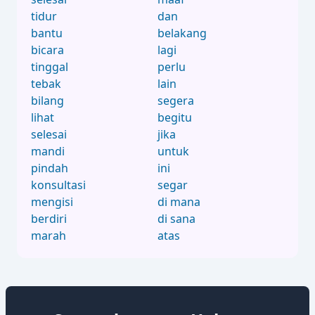
tidur
dan
bantu
belakang
bicara
lagi
tinggal
perlu
tebak
lain
bilang
segera
lihat
begitu
selesai
jika
mandi
untuk
pindah
ini
konsultasi
segar
mengisi
di mana
berdiri
di sana
marah
atas