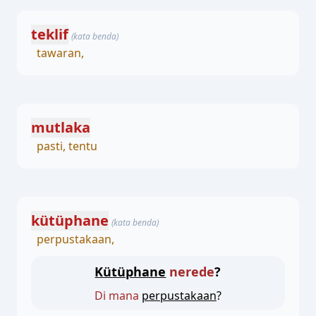
teklif
(kata benda)
tawaran,
mutlaka
pasti, tentu
kütüphane
(kata benda)
perpustakaan,
Kütüphane
nerede
?
Di mana
perpustakaan
?