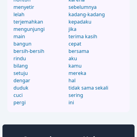
menyetir
sebelumnya
lelah
kadang-kadang
terjemahkan
kepadaku
mengunjungi
jika
main
terima kasih
bangun
cepat
bersih-bersih
bersama
rindu
aku
bilang
kamu
setuju
mereka
dengar
hal
duduk
tidak sama sekali
cuci
sering
pergi
ini