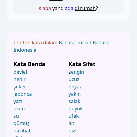
siapa
yang
ada
di rumah
?
Contoh kata dalam
Bahasa Turki
/
Bahasa
Indonesia
Kata Benda
Kata Sifat
devlet
zengin
nehir
ucuz
şeker
beyaz
japonca
yakın
yazı
salak
ürün
büyük
su
ufak
gümüş
altı
nasihat
hızlı