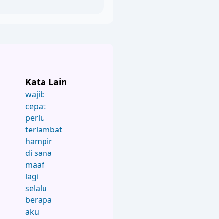
Kata Lain
wajib
cepat
perlu
terlambat
hampir
di sana
maaf
lagi
selalu
berapa
aku