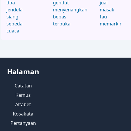
doa
gendut
jual
jendela
menyenangkan
masak
siang
bebas
tau
sepeda
terbuka
memarkir
cuaca
Halaman
Catatan
Kamus
Alfabet
Kosakata
Pertanyaan