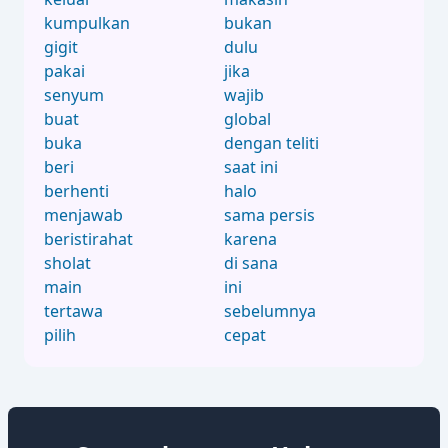
kumpulkan
bukan
gigit
dulu
pakai
jika
senyum
wajib
buat
global
buka
dengan teliti
beri
saat ini
berhenti
halo
menjawab
sama persis
beristirahat
karena
sholat
di sana
main
ini
tertawa
sebelumnya
pilih
cepat