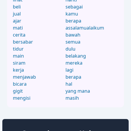
beli
sebagai
jual
kamu
ajar
berapa
mati
assalamualaikum
cerita
bawah
bersabar
semua
tidur
dulu
main
belakang
siram
mereka
kerja
lagi
menjawab
berapa
bicara
hal
gigit
yang mana
mengisi
masih