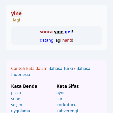
yine
lagi
sonra
yine
gel
!
datang
lagi
nanti
!
Contoh kata dalam
Bahasa Turki
/
Bahasa
Indonesia
Kata Benda
Kata Sifat
pizza
aynı
sene
sarı
seçim
korkutucu
uygulama
kahverengi