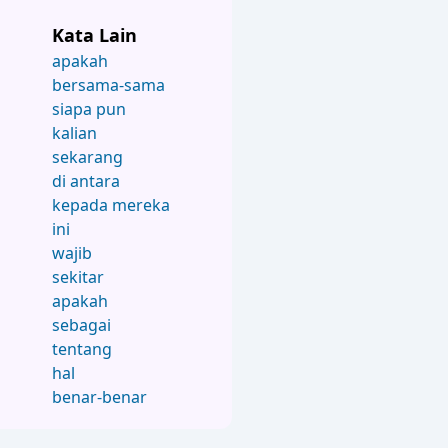
Kata Lain
apakah
bersama-sama
siapa pun
kalian
sekarang
di antara
kepada mereka
ini
wajib
sekitar
apakah
sebagai
tentang
hal
benar-benar