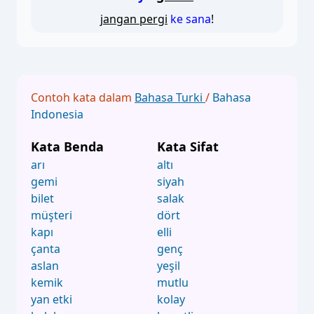
jangan pergi
ke sana
!
Contoh kata dalam
Bahasa Turki
/
Bahasa
Indonesia
Kata Benda
Kata Sifat
arı
altı
gemi
siyah
bilet
salak
müşteri
dört
kapı
elli
çanta
genç
aslan
yeşil
kemik
mutlu
yan etki
kolay